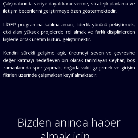
Çalışmalarında veriye dayalı karar verme, stratejik planlama ve
iletişim becerilerini geliştirmeye özen göstermektedir.
LİGEP programına katılma amacı, liderlik yönünü pekiştirmek,
etki alanı yüksek projelerde rol almak ve farklı disiplinlerden
kişilerle ortak üretim kültürü geliştirmektir.
Kendini sürekli gelişime açık, üretmeyi seven ve çevresine
değer katmayı hedefleyen biri olarak tanımlayan Ceyhan; boş
zamanlarında spor yapmak, doğada vakit geçirmek ve girişim
fikirleri üzerinde çalışmaktan keyif almaktadır.
Bizden anında haber
almak için…