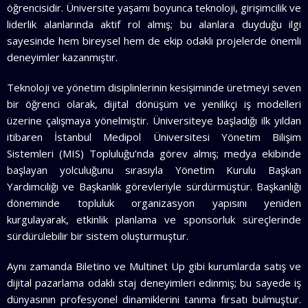
öğrencisidir. Üniversite yaşamı boyunca teknoloji, girişimcilik ve
liderlik alanlarında aktif rol almış; bu alanlara duyduğu ilgi
sayesinde hem bireysel hem de ekip odaklı projelerde önemli
deneyimler kazanmıştır.
Teknoloji ve yönetim disiplinlerinin kesişiminde üretmeyi seven
bir öğrenci olarak, dijital dönüşüm ve yenilikçi iş modelleri
üzerine çalışmaya yönelmiştir. Üniversiteye başladığı ilk yıldan
itibaren İstanbul Medipol Üniversitesi Yönetim Bilişim
Sistemleri (MIS) Topluluğu’nda görev almış; medya ekibinde
başlayan yolculuğunu sırasıyla Yönetim Kurulu Başkan
Yardımcılığı ve Başkanlık görevleriyle sürdürmüştür. Başkanlığı
döneminde topluluk organizasyon yapısını yeniden
kurgulayarak, etkinlik planlama ve sponsorluk süreçlerinde
sürdürülebilir bir sistem oluşturmuştur.
Aynı zamanda Biletino ve Multinet Up gibi kurumlarda satış ve
dijital pazarlama odaklı staj deneyimleri edinmiş; bu sayede iş
dünyasının profesyonel dinamiklerini tanıma fırsatı bulmuştur.