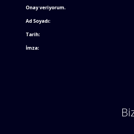
Onay veriyorum.
Ad Soyadı:
Tarih:
İmza:
Bi