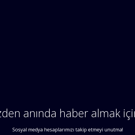
zden anında haber almak iç
Sosyal medya hesaplarımızı takip etmeyi unutma!