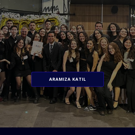
H
ARAMIZA KATIL