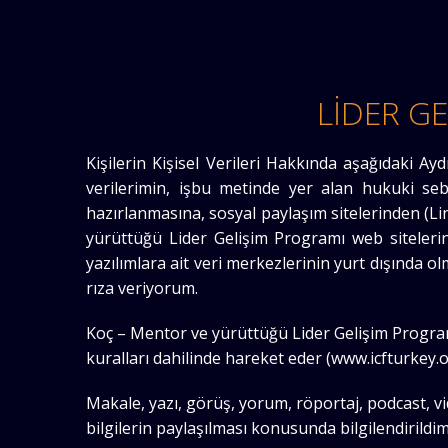
LİDER G
Kişilerin Kişisel Verileri Hakkında aşağıdaki Aydı
verilerimin, işbu metinde yer alan hukuki seb
hazırlanmasına, sosyal paylaşım sitelerinden (Li
yürüttüğü Lider Gelişim Programı web siteleri
yazılımlara ait veri merkezlerinin yurt dışında 
rıza veriyorum.
Koç – Mentor ve yürüttüğü Lider Gelişim Program
kuralları dahilinde hareket eder (www.icfturkey.or
Makale, yazı, görüş, yorum, röportaj, podcast, vid
bilgilerin paylaşılması konusunda bilgilendirildim